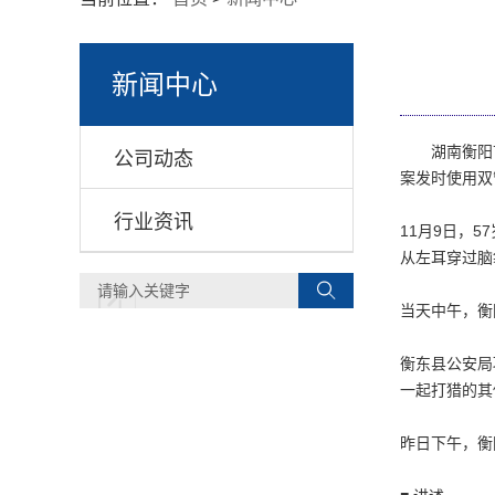
新闻中心
湖南衡阳
公司动态
案发时使用双
行业资讯
11月9日，
从左耳穿过脑
当天中午，衡
衡东县公安局
一起打猎的其
昨日下午，衡