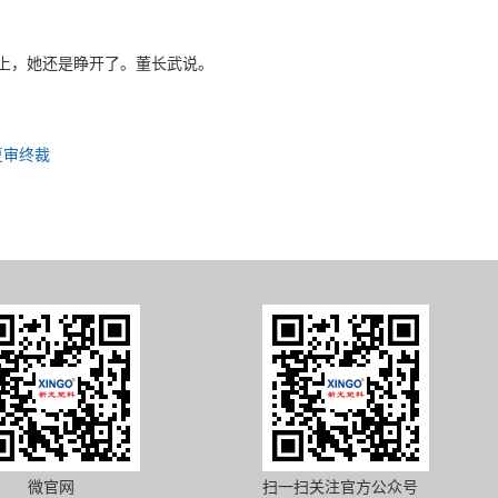
闭上，她还是睁开了。董长武说。
复审终裁
微官网
扫一扫关注官方公众号